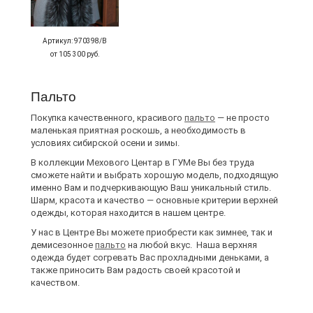
Артикул: 970398/В
от 105 300 руб.
Пальто
Покупка качественного, красивого
пальто
— не просто
маленькая приятная роскошь, а необходимость в
условиях сибирской осени и зимы.
В коллекции Мехового Центар в ГУМе Вы без труда
сможете найти и выбрать хорошую модель, подходящую
именно Вам и подчеркивающую Ваш уникальный стиль.
Шарм, красота и качество — основные критерии верхней
одежды, которая находится в нашем центре.
У нас в Центре Вы можете приобрести как зимнее, так и
демисезонное
пальто
на любой вкус. Наша верхняя
одежда будет согревать Вас прохладными деньками, а
также приносить Вам радость своей красотой и
качеством.