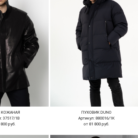
А КОЖАНАЯ
ПУХОВИК DUNO
: 37517/1В
Артикул: 880016/1К
 800 руб.
от 81 800 руб.