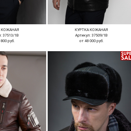
А КОЖАНАЯ
КУРТКА КОЖАНАЯ
: 37513/1В
Артикул: 37509/1В
 800 руб.
от 48 000 руб.