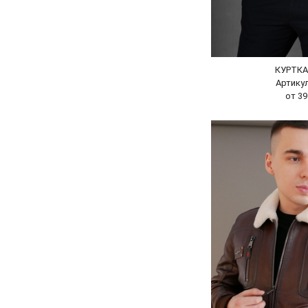
КУРТК
Артикул
от 39