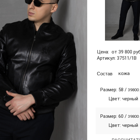
Цена: от 39 800 руб
Артикул: 37511/1В
Состав
кожа
Размер: 58 /
39800
Цвет: черный
Размер: 60 /
39800
Цвет: черный