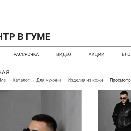
ТР В ГУМЕ
РАССРОЧКА
ВИДЕО
АКЦИИ
БЛО
НАЯ
УМе
→
Каталог
→
Для мужчин
→
Изделия из кожи
→ Просмотр