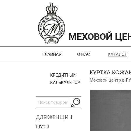
МЕХОВОЙ ЦЕН
ГЛАВНАЯ
О НАС
КАТАЛОГ
КУРТКА КОЖА
КРЕДИТНЫЙ
Меховой центр в Г
КАЛЬКУЛЯТОР
ДЛЯ ЖЕНЩИН
ШУБЫ