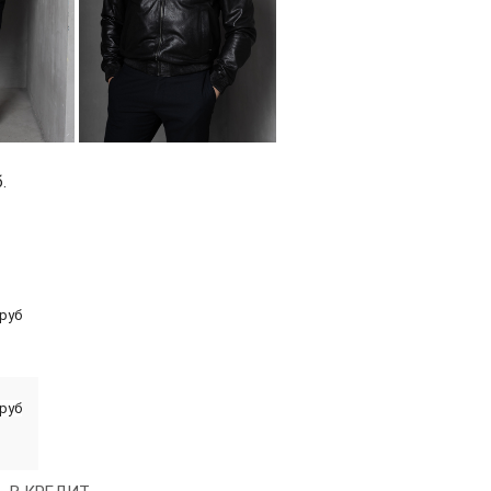
.
 руб
 руб