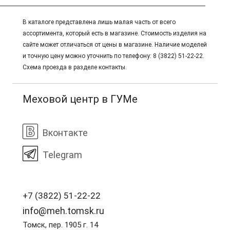
В каталоге представлена лишь малая часть от всего
ассортимента, который есть в магазине. Стоимость изделия на
сайте может отличаться от цены в магазине. Наличие моделей
и точную цену можно уточнить по телефону: 8 (3822) 51-22-22.
Схема проезда в разделе контакты.
Меховой центр в ГУМе
Вконтакте
Telegram
+7 (3822) 51-22-22
info@meh.tomsk.ru
Томск, пер. 1905 г. 14