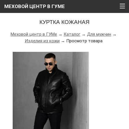
МЕХОВОЙ ЦЕНТР В ГУМЕ
ГЛАВНАЯ
КУРТКА КОЖАНАЯ
О НАС
Меховой центр в ГУМе
→
Каталог
→
Для мужчин
→
Изделия из кожи
→ Просмотр товара
КАТАЛОГ
РАССРОЧКА
ВИДЕО
АКЦИИ
БЛОГ
КОНТАКТЫ