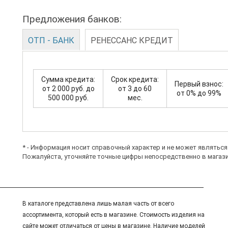
Предложения банков:
ОТП - БАНК
РЕНЕССАНС КРЕДИТ
Сумма кредита:
Срок кредита:
Первый взнос:
от 2 000 руб. до
от 3 до 60
от 0% до 99%
500 000 руб.
мес.
* - Информация носит справочный характер и не может являтьс
Пожалуйста, уточняйте точные цифры непосредственно в магази
В каталоге представлена лишь малая часть от всего
ассортимента, который есть в магазине. Стоимость изделия на
сайте может отличаться от цены в магазине. Наличие моделей