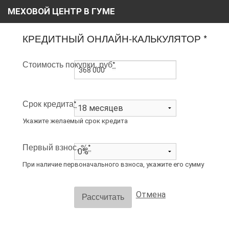
МЕХОВОЙ ЦЕНТР В ГУМЕ
ГЛАВНАЯ
КРЕДИТНЫЙ ОНЛАЙН-КАЛЬКУЛЯТОР *
О НАС
Стоимость покупки, руб
*
КАТАЛОГ
РАССРОЧКА
Срок кредита
*
ВИДЕО
Укажите желаемый срок кредита
АКЦИИ
Первый взнос, %
*
БЛОГ
При наличие первоначального взноса, укажите его сумму
КОНТАКТЫ
Отмена
Рассчитать