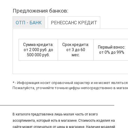
Предложения банков:
ОТП - БАНК
РЕНЕССАНС КРЕДИТ
Сумма кредита:
Срок кредита:
Первый взнос:
от 2 000 руб. до
от 3 до 60
от 0% до 99%
500 000 руб.
мес.
* - Информация носит справочный характер и не может являтьс
Пожалуйста, уточняйте точные цифры непосредственно в магази
В каталоге представлена лишь малая часть от всего
ассортимента, который есть в магазине. Стоимость изделия на
сайте может отличаться от цены в магазине. Наличие моделей