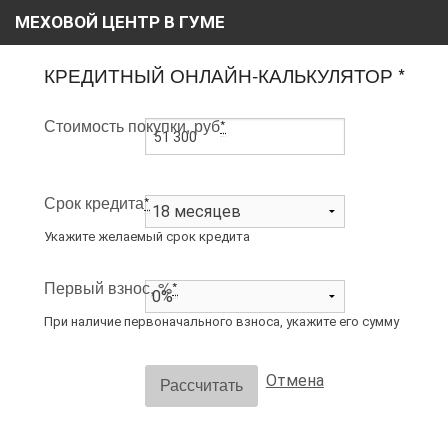
МЕХОВОЙ ЦЕНТР В ГУМЕ
ГЛАВНАЯ
КРЕДИТНЫЙ ОНЛАЙН-КАЛЬКУЛЯТОР *
О НАС
Стоимость покупки, руб
*
КАТАЛОГ
РАССРОЧКА
Срок кредита
*
ВИДЕО
Укажите желаемый срок кредита
АКЦИИ
Первый взнос, %
*
БЛОГ
При наличие первоначального взноса, укажите его сумму
КОНТАКТЫ
Отмена
Рассчитать