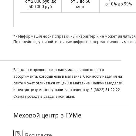
от 2 000 руб. до
от 3 до 60
от 0% до 99%
500 000 руб.
мес.
* - Информация носит справочный характер и не может являтьс
Пожалуйста, уточняйте точные цифры непосредственно в магази
В каталоге представлена лишь малая часть от всего
ассортимента, который есть в магазине. Стоимость изделия на
сайте может отличаться от цены в магазине. Наличие моделей
и точную цену можно уточнить по телефону: 8 (3822) 51-22-22.
Схема проезда в разделе контакты.
Меховой центр в ГУМе
Вконтакте