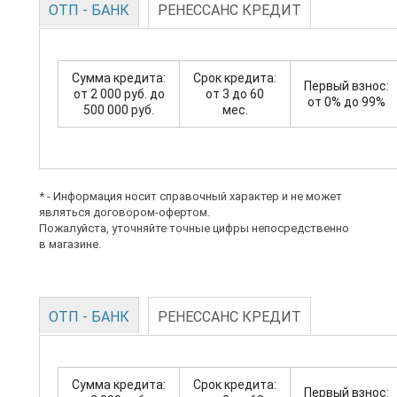
ОТП - БАНК
РЕНЕССАНС КРЕДИТ
Сумма кредита:
Срок кредита:
Первый взнос:
от 2 000 руб. до
от 3 до 60
от 0% до 99%
500 000 руб.
мес.
* - Информация носит справочный характер и не может
являться договором-офертом.
Пожалуйста, уточняйте точные цифры непосредственно
в магазине.
ОТП - БАНК
РЕНЕССАНС КРЕДИТ
Сумма кредита:
Срок кредита:
Первый взнос: