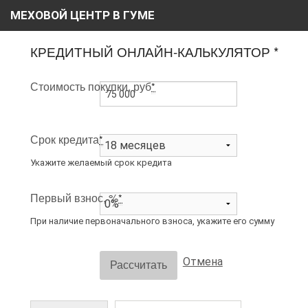
МЕХОВОЙ ЦЕНТР В ГУМЕ
ГЛАВНАЯ
КРЕДИТНЫЙ ОНЛАЙН-КАЛЬКУЛЯТОР *
О НАС
Стоимость покупки, руб
*
КАТАЛОГ
РАССРОЧКА
Срок кредита
*
ВИДЕО
Укажите желаемый срок кредита
АКЦИИ
Первый взнос, %
*
БЛОГ
При наличие первоначального взноса, укажите его сумму
КОНТАКТЫ
Отмена
Рассчитать