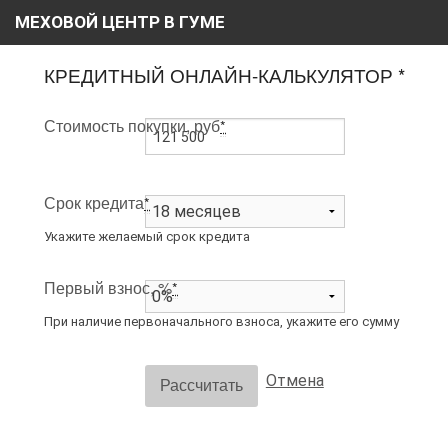
МЕХОВОЙ ЦЕНТР В ГУМЕ
ГЛАВНАЯ
КРЕДИТНЫЙ ОНЛАЙН-КАЛЬКУЛЯТОР *
О НАС
Стоимость покупки, руб
*
КАТАЛОГ
РАССРОЧКА
Срок кредита
*
ВИДЕО
Укажите желаемый срок кредита
АКЦИИ
Первый взнос, %
*
БЛОГ
При наличие первоначального взноса, укажите его сумму
КОНТАКТЫ
Отмена
Рассчитать