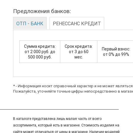
Предложения банков:
ОТП - БАНК
РЕНЕССАНС КРЕДИТ
Сумма кредита:
Срок кредита:
Первый взнос:
от 2 000 руб. до
от 3 до 60
от 0% до 99%
500 000 руб.
мес.
* - Информация носит справочный характер и не может являтьс
Пожалуйста, уточняйте точные цифры непосредственно в магази
В каталоге представлена лишь малая часть от всего
ассортимента, который есть в магазине. Стоимость изделия на
сайте может отличаться от цены в магазине. Наличие моделей