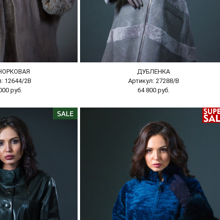
НОРКОВАЯ
ДУБЛЕНКА
: 12644/2В
Артикул: 27288/В
000 руб.
64 800 руб.