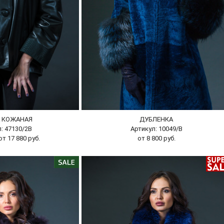
А КОЖАНАЯ
ДУБЛЕНКА
: 47130/2B
Артикул: 10049/В
т 17 880 руб.
от 8 800 руб.