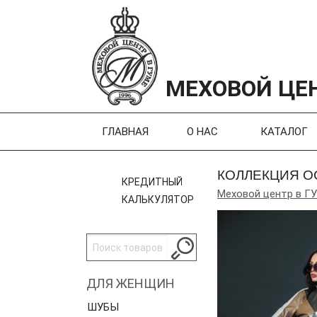
МЕХОВОЙ ЦЕН
ГЛАВНАЯ
О НАС
КАТАЛОГ
КОЛЛЕКЦИЯ О
КРЕДИТНЫЙ
Меховой центр в Г
КАЛЬКУЛЯТОР
ДЛЯ ЖЕНЩИН
ШУБЫ