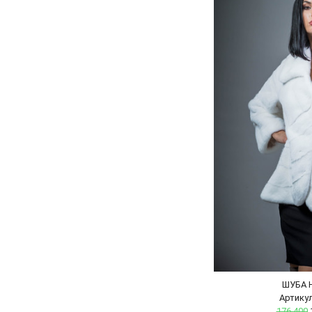
ШУБА 
Артикул
176 400
1