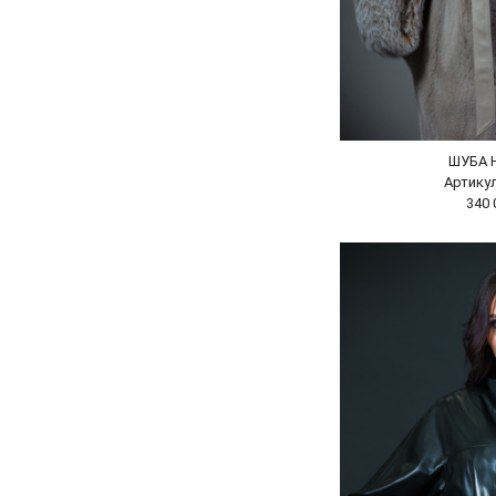
ШУБА 
Артикул
340 