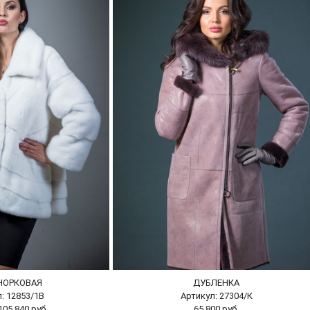
НОРКОВАЯ
ДУБЛЕНКА
: 12853/1В
Артикул: 27304/К
05 840 руб.
65 800 руб.