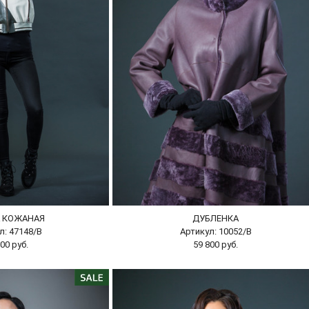
А КОЖАНАЯ
ДУБЛЕНКА
л: 47148/В
Артикул: 10052/В
00 руб.
59 800 руб.