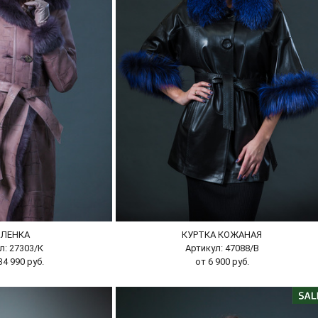
БЛЕНКА
КУРТКА КОЖАНАЯ
л: 27303/К
Артикул: 47088/В
4 990 руб.
от 6 900 руб.