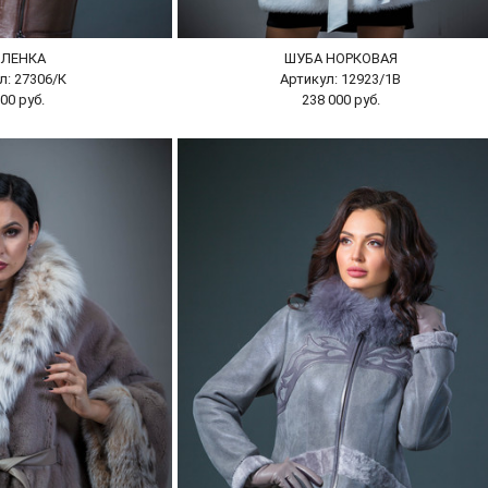
БЛЕНКА
ШУБА НОРКОВАЯ
л: 27306/К
Артикул: 12923/1В
00 руб.
238 000 руб.