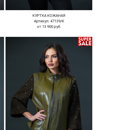
КУРТКА КОЖАНАЯ
Артикул: 47139/К
от 13 900 руб.