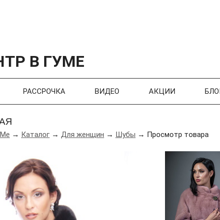
ТР В ГУМЕ
РАССРОЧКА
ВИДЕО
АКЦИИ
БЛО
АЯ
УМе
→
Каталог
→
Для женщин
→
Шубы
→ Просмотр товара