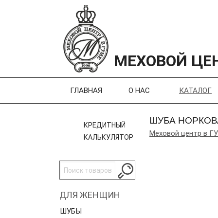
МЕХОВОЙ ЦЕН
ГЛАВНАЯ
О НАС
КАТАЛОГ
ШУБА НОРКОВ
КРЕДИТНЫЙ
Меховой центр в Г
КАЛЬКУЛЯТОР
ДЛЯ ЖЕНЩИН
ШУБЫ