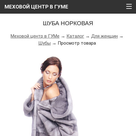
МЕХОВОЙ ЦЕНТР В ГУМЕ
ГЛАВНАЯ
ШУБА НОРКОВАЯ
О НАС
Меховой центр в ГУМе
→
Каталог
→
Для женщин
→
Шубы
→ Просмотр товара
КАТАЛОГ
РАССРОЧКА
ВИДЕО
АКЦИИ
БЛОГ
КОНТАКТЫ