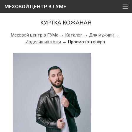
МЕХОВОЙ ЦЕНТР В ГУМЕ
ГЛАВНАЯ
КУРТКА КОЖАНАЯ
О НАС
Меховой центр в ГУМе
→
Каталог
→
Для мужчин
→
Изделия из кожи
→ Просмотр товара
КАТАЛОГ
РАССРОЧКА
ВИДЕО
АКЦИИ
БЛОГ
КОНТАКТЫ