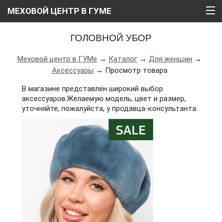
МЕХОВОЙ ЦЕНТР В ГУМЕ
ГЛАВНАЯ
ГОЛОВНОЙ УБОР
О НАС
Меховой центр в ГУМе
→
Каталог
→
Для женщин
→
Аксессуары
→ Просмотр товара
КАТАЛОГ
В магазине представлен широкий выбор
РАССРОЧКА
аксессуаров.
Желаемую модель, цвет и размер,
уточняйте, пожалуйста, у продавца-консультанта.
ВИДЕО
АКЦИИ
БЛОГ
КОНТАКТЫ