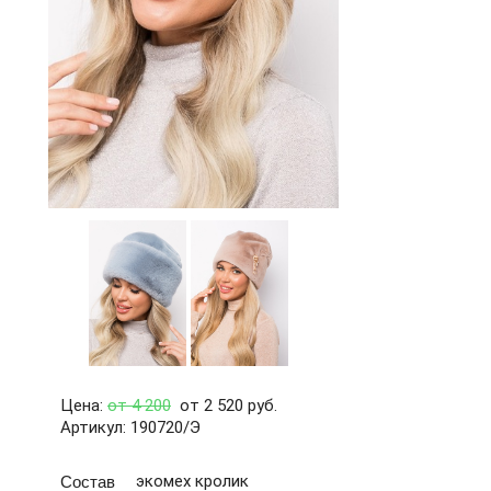
Цена:
от 4 200
от 2 520 руб.
Артикул: 190720/Э
Состав
экомех кролик