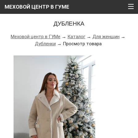
МЕХОВОЙ ЦЕНТР В ГУМЕ
ГЛАВНАЯ
ДУБЛЕНКА
О НАС
Меховой центр в ГУМе
→
Каталог
→
Для женщин
→
Дубленки
→ Просмотр товара
КАТАЛОГ
РАССРОЧКА
ВИДЕО
АКЦИИ
БЛОГ
КОНТАКТЫ