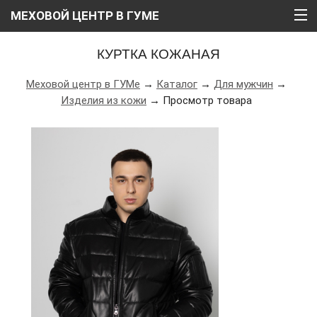
МЕХОВОЙ ЦЕНТР В ГУМЕ
ГЛАВНАЯ
КУРТКА КОЖАНАЯ
О НАС
Меховой центр в ГУМе
→
Каталог
→
Для мужчин
→
Изделия из кожи
→ Просмотр товара
КАТАЛОГ
РАССРОЧКА
ВИДЕО
АКЦИИ
БЛОГ
КОНТАКТЫ