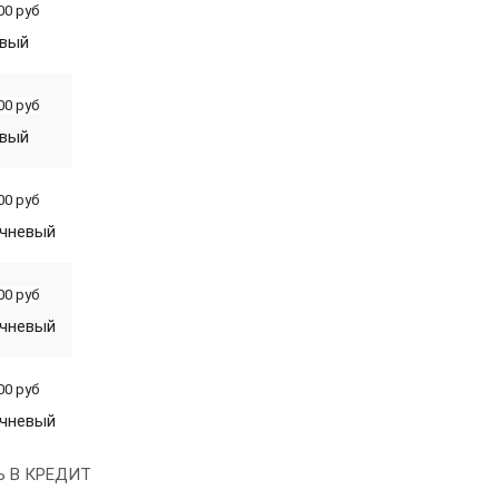
00 руб
евый
00 руб
евый
00 руб
ичневый
00 руб
ичневый
00 руб
ичневый
Ь В КРЕДИТ