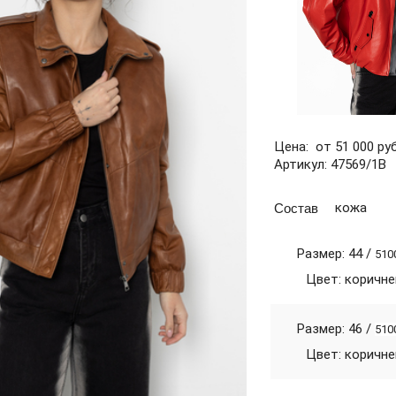
Цена: от 51 000 руб
Артикул: 47569/1В
Состав
кожа
Размер: 44 /
510
Цвет: коричн
Размер: 46 /
510
Цвет: коричн