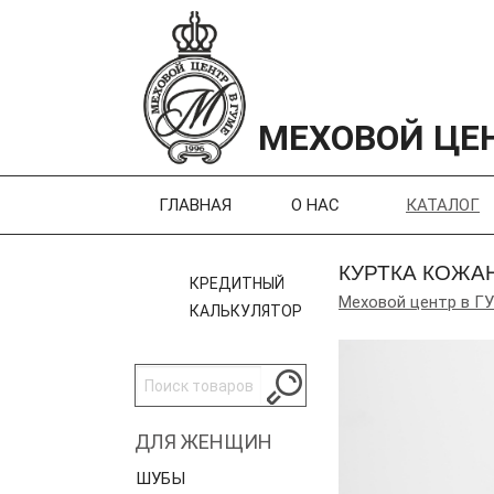
МЕХОВОЙ ЦЕН
ГЛАВНАЯ
О НАС
КАТАЛОГ
КУРТКА КОЖА
КРЕДИТНЫЙ
Меховой центр в Г
КАЛЬКУЛЯТОР
ДЛЯ ЖЕНЩИН
ШУБЫ