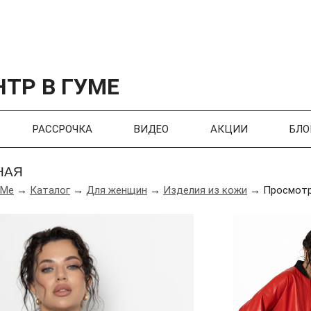
ТР В ГУМЕ
РАССРОЧКА
ВИДЕО
АКЦИИ
БЛО
НАЯ
УМе
→
Каталог
→
Для женщин
→
Изделия из кожи
→ Просмотр