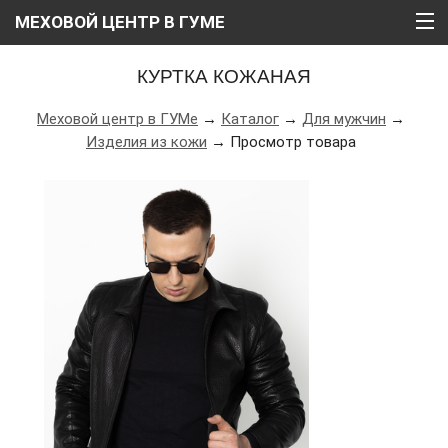
МЕХОВОЙ ЦЕНТР В ГУМЕ
ГЛАВНАЯ
КУРТКА КОЖАНАЯ
О НАС
Меховой центр в ГУМе
→
Каталог
→
Для мужчин
→
Изделия из кожи
→ Просмотр товара
КАТАЛОГ
РАССРОЧКА
ВИДЕО
АКЦИИ
БЛОГ
КОНТАКТЫ