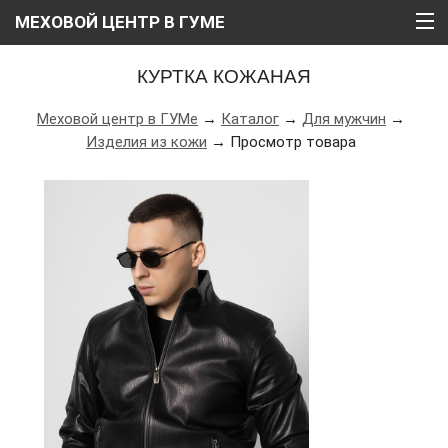
МЕХОВОЙ ЦЕНТР В ГУМЕ
ГЛАВНАЯ
КУРТКА КОЖАНАЯ
О НАС
Меховой центр в ГУМе
→
Каталог
→
Для мужчин
→
Изделия из кожи
→ Просмотр товара
КАТАЛОГ
РАССРОЧКА
ВИДЕО
АКЦИИ
БЛОГ
КОНТАКТЫ