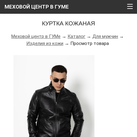
МЕХОВОЙ ЦЕНТР В ГУМЕ
ГЛАВНАЯ
КУРТКА КОЖАНАЯ
О НАС
Меховой центр в ГУМе
→
Каталог
→
Для мужчин
→
Изделия из кожи
→ Просмотр товара
КАТАЛОГ
РАССРОЧКА
ВИДЕО
АКЦИИ
БЛОГ
КОНТАКТЫ