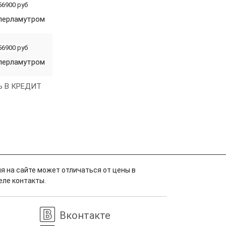
56900 руб
 перламутром
56900 руб
 перламутром
Ь В КРЕДИТ
я на сайте может отличаться от цены в
еле контакты.
Вконтакте