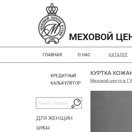
МЕХОВОЙ ЦЕН
ГЛАВНАЯ
О НАС
КАТАЛОГ
КУРТКА КОЖА
КРЕДИТНЫЙ
Меховой центр в Г
КАЛЬКУЛЯТОР
ДЛЯ ЖЕНЩИН
ШУБЫ