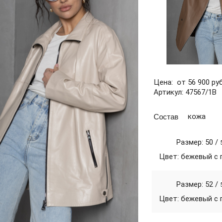
Цена: от 56 900 руб
Артикул: 47567/1В
Состав
кожа
Размер: 50 /
Цвет: бежевый с
Размер: 52 /
Цвет: бежевый с