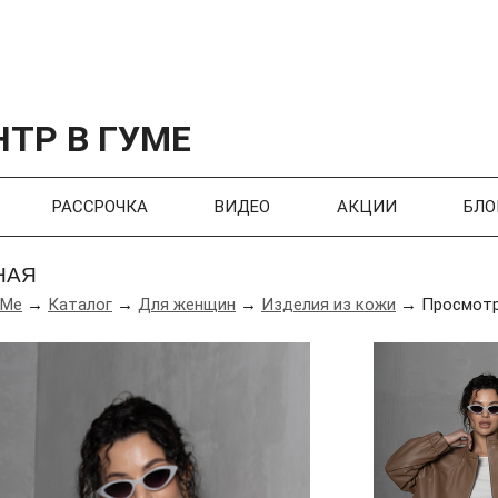
ТР В ГУМЕ
РАССРОЧКА
ВИДЕО
АКЦИИ
БЛО
НАЯ
УМе
→
Каталог
→
Для женщин
→
Изделия из кожи
→ Просмотр