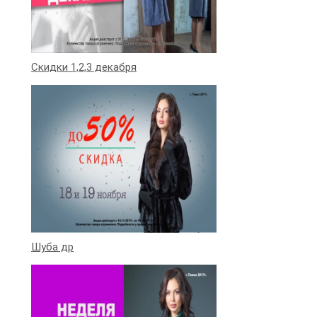
Скидки 1,2,3 декабря
Шуба др