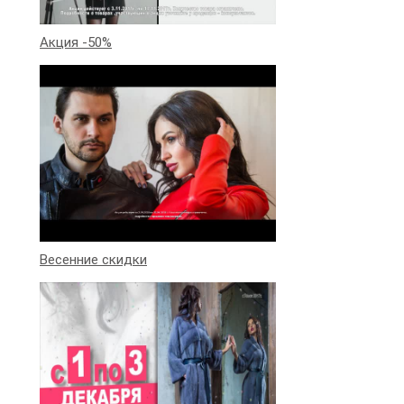
Акция -50%
Весенние скидки