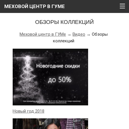
МЕХОВОЙ ЦЕНТР В ГУМЕ
ГЛАВНАЯ
ОБЗОРЫ КОЛЛЕКЦИЙ
О НАС
Меховой центр в ГУМе
→
Видео
→ Обзоры
коллекций
КАТАЛОГ
РАССРОЧКА
ВИДЕО
АКЦИИ
БЛОГ
КОНТАКТЫ
Новый год 2018