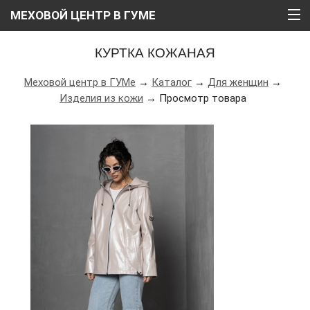
МЕХОВОЙ ЦЕНТР В ГУМЕ
ГЛАВНАЯ
КУРТКА КОЖАНАЯ
О НАС
Меховой центр в ГУМе
→
Каталог
→
Для женщин
→
Изделия из кожи
→ Просмотр товара
КАТАЛОГ
РАССРОЧКА
ВИДЕО
АКЦИИ
БЛОГ
КОНТАКТЫ